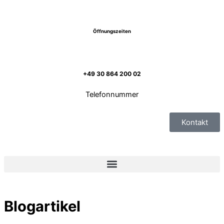
Inhalt
Zum
springen
Inhalt
springen
Öffnungszeiten
+49 30 864 200 02
Telefonnummer
Kontakt
Blogartikel