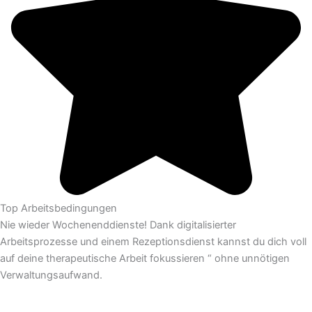
Top Arbeitsbedingungen
Nie wieder Wochenenddienste! Dank digitalisierter
Arbeitsprozesse und einem Rezeptionsdienst kannst du dich voll
auf deine therapeutische Arbeit fokussieren “ ohne unnötigen
Verwaltungsaufwand.