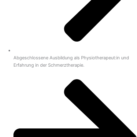
Abgeschlossene Ausbildung als Physiotherapeut:in und
Erfahrung in der Schmerztherapie.