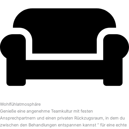
Wohlfühlatmosphäre
Genieße eine angenehme Teamkultur mit festen
Ansprechpartnern und einen privaten Rückzugsraum, in dem du
zwischen den Behandlungen entspannen kannst “ für eine echte