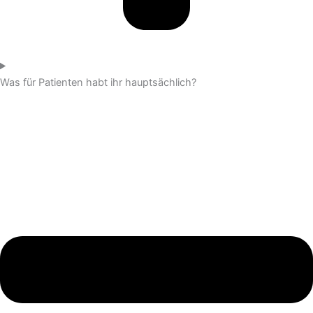
Was für Patienten habt ihr hauptsächlich?