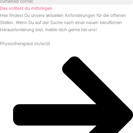
Das solltest du mitbringen
Hier findest Du unsere aktuellen Anforderungen für die offenen
Stellen. Wenn Du auf der Suche nach einer neuen beruflichen
Herausforderung bist, melde dich gerne bei uns!
Physiotherapeut (m/w/d)