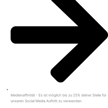
Medienaffinität - Es ist möglich bis zu 25% deiner Stelle für
unseren Social Media Auftritt zu verwenden.