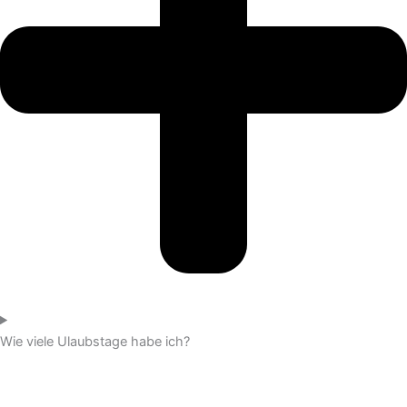
Wie viele Ulaubstage habe ich?