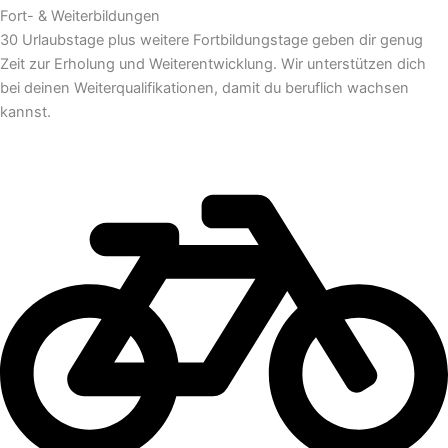
Fort- & Weiterbildungen
30 Urlaubstage plus weitere Fortbildungstage geben dir genug
Zeit zur Erholung und Weiterentwicklung. Wir unterstützen dich
bei deinen Weiterqualifikationen, damit du beruflich wachsen
kannst.