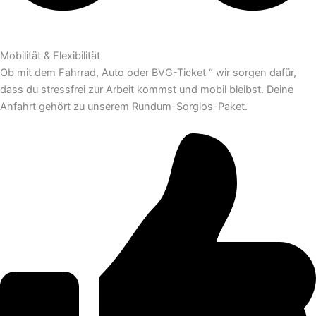
Mobilität & Flexibilität
Ob mit dem Fahrrad, Auto oder BVG-Ticket “ wir sorgen dafür,
dass du stressfrei zur Arbeit kommst und mobil bleibst. Deine
Anfahrt gehört zu unserem Rundum-Sorglos-Paket.